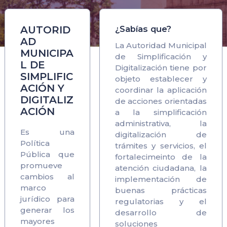
AUTORID
¿Sabías que?
AD
La Autoridad Municipal
MUNICIPA
de Simplificación y
L DE
Digitalización tiene por
SIMPLIFIC
objeto establecer y
ACIÓN Y
coordinar la aplicación
DIGITALIZ
de acciones orientadas
ACIÓN
a la simplificación
administrativa, la
Es una
digitalización de
Política
trámites y servicios, el
Pública que
fortalecimeinto de la
promueve
atención ciudadana, la
cambios al
implementación de
marco
buenas prácticas
jurídico para
regulatorias y el
generar los
desarrollo de
mayores
soluciones