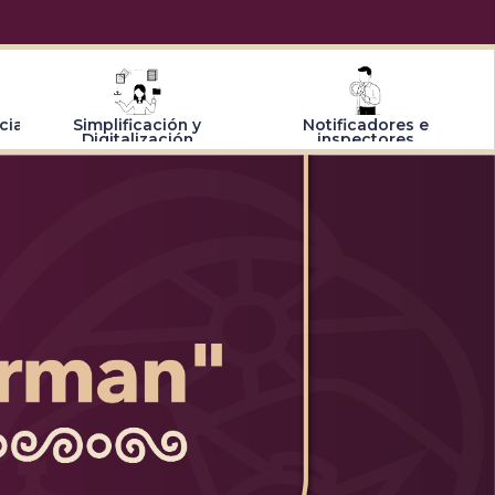
cia
Simplificación y
Notificadores e
Digitalización
inspectores