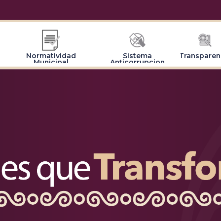
Normatividad
Sistema
Transparen
Municipal
Anticorrupcion