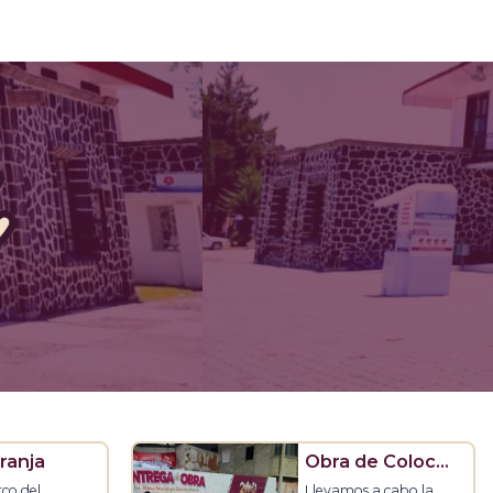
ranja
Obra de Colocación de Alumbrado Público en Real del Valle
rco del
Llevamos a cabo la