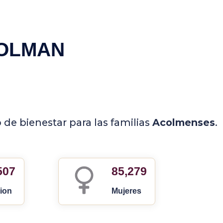
COLMAN
de bienestar para las familias
Acolmenses
.
507
85,279
ion
Mujeres