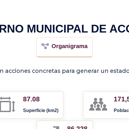
RNO MUNICIPAL DE A
Organigrama
 acciones concretas para generar un estado 
87.08
171,
Superficie (km2)
Poblac
86,228