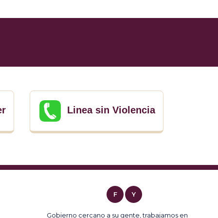
er
Linea sin Violencia
F
Y
Gobierno cercano a su gente, trabajamos en