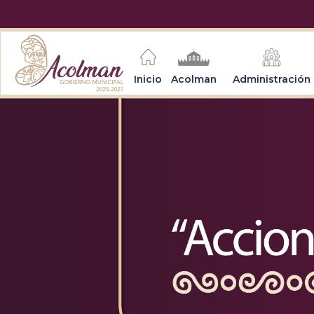
Inicio
Acolman
Administración